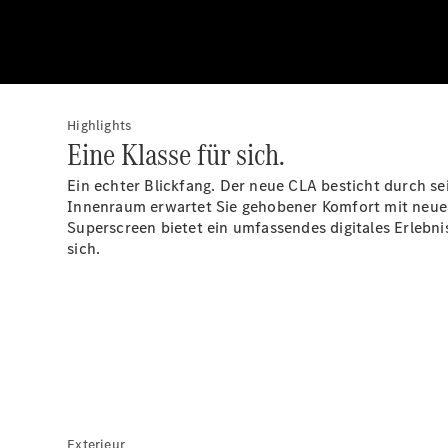
Highlights
Eine Klasse für sich.
Ein echter Blickfang. Der neue CLA besticht durch sei
Innenraum erwartet Sie gehobener Komfort mit neu
Superscreen
bietet ein umfassendes digitales Erlebnis
sich.
Exterieur