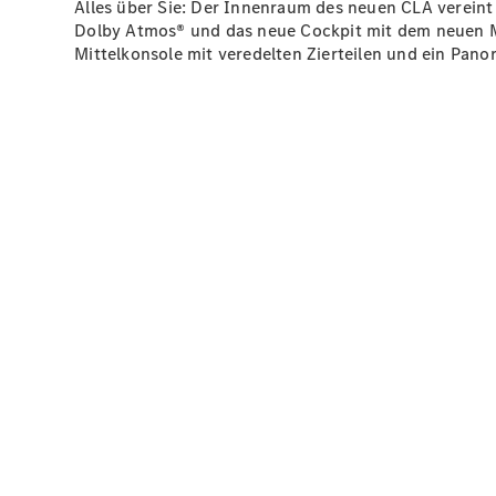
Alles über Sie: Der Innenraum des neuen CLA verein
Dolby
Atmos®
und das neue Cockpit mit dem neuen
Mittelkonsole mit veredelten Zierteilen und ein Pan