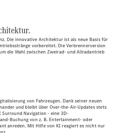
chitektur.
 Die innovative Architektur ist als neue Basis für
ntriebsstränge vorbereitet. Die Verbrennerversion
s um die Wahl zwischen Zweirad- und Allradantrieb
italisierung von Fahrzeugen. Dank seiner neuen
nander und bleibt über Over-the-Air-Updates stets
 Surround Navigation - eine 3D-
emand-Buchung von z. B. Entertainment- oder
ant
anreden. Mit Hilfe von KI reagiert es nicht nur
enz.