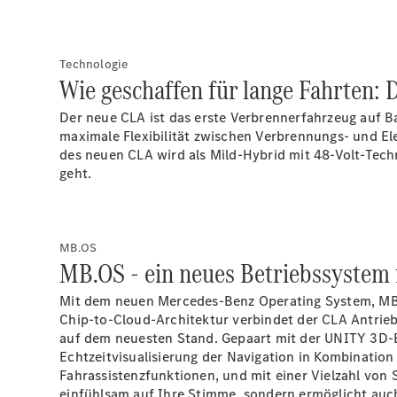
Technologie
Wie geschaffen für lange Fahrten:
Der neue CLA ist das erste Verbrennerfahrzeug auf B
maximale Flexibilität zwischen Verbrennungs- und El
des neuen CLA wird als Mild-Hybrid mit 48-Volt-Techn
geht.
MB.OS
MB.OS - ein neues Betriebssystem 
Mit dem neuen Mercedes-Benz Operating System, MB.O
Chip-to-Cloud-Architektur verbindet der CLA Antrie
auf dem neuesten Stand. Gepaart mit der UNITY 3D-E
Echtzeitvisualisierung der Navigation in Kombinatio
Fahrassistenzfunktionen, und mit einer Vielzahl vo
einfühlsam auf Ihre Stimme, sondern ermöglicht auch 