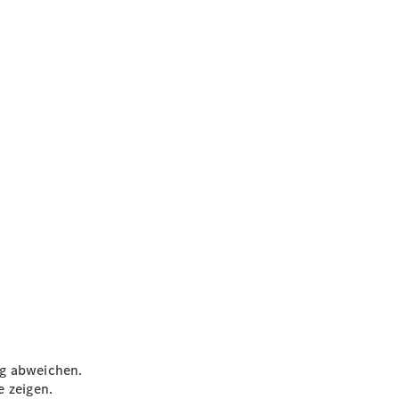
ug abweichen.
e zeigen.