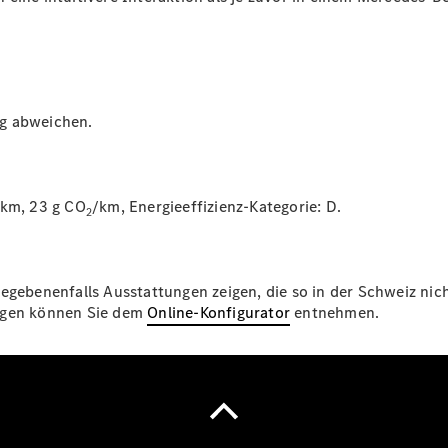
ug abweichen.
 km, 23 g CO
/km, Energieeffizienz-Kategorie:
D.
2
egebenenfalls Ausstattungen zeigen, die so in der Schweiz nich
ungen können Sie dem
Online-Konfigurator
entnehmen.