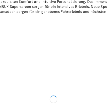
t exquisiten Komfort und intuitive Personalisierung. Das imm
 MBUX
Superscreen
sorgen für ein intensives Erlebnis. Neue
Spo
oramadach sorgen für ein gehobenes Fahrerlebnis und höchsten
Anbieter/Datenschutz