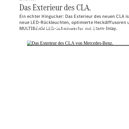
Das Exterieur des CLA.
Ein echter Hingucker: Das Exterieur des neuen CLA i
neue LED-Rückleuchten, optimierte Heckdiffusoren u
MULTIBEAM
LED-Scheinwerfer
mit Stern-Inlay.