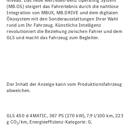
Niveau. Das neue Mercedes-Benz Operating System
(MB.OS) steigert das Fahrerlebnis durch die nahtlose
Integration von MBUX, MB.DRIVE und dem digitalen
Ökosystem mit den Sonderausstattungen Ihrer Wahl
rund um Ihr Fahrzeug. Künstliche Intelligenz
revolutioniert die Beziehung zwischen Fahrer und dem
GLS und macht das Fahrzeug zum Begleiter.
Der Inhalt der Anzeige kann vom Produktionsfahrzeug
abweichen.
GLS 450 d 4MATIC, 367 PS (270 kW), 7,9 l/100 km, 223
g CO
/km, Energieeffizienz-Kategorie:
G.
2