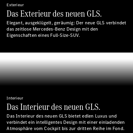
Exterieur
Das Exterieur des neuen GLS.
Elegant, ausgeklügelt, geräumig: Der neue GLS verbindet
das zeitlose Mercedes-Benz Design mit den
Eigenschaften eines Full-Size-SUV.
Digitale
Broschüre
Fahrzeugzubehör
Collection
Betriebsanleitungen
Servicetermin
buchen
Interieur
Das Interieur des neuen GLS.
Das Interieur des neuen GLS bietet edlen Luxus und
verbindet ein intelligentes Design mit einer einladenden
Atmosphäre vom Cockpit bis zur dritten Reihe im Fond.