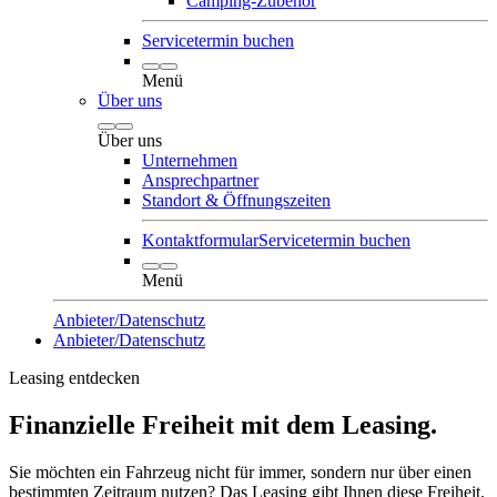
Camping-Zubehör
Servicetermin buchen
Menü
Über uns
Über uns
Unternehmen
Ansprechpartner
Standort & Öffnungszeiten
Kontaktformular
Servicetermin buchen
Menü
Anbieter/Datenschutz
Anbieter/Datenschutz
Leasing entdecken
Finanzielle Freiheit mit dem Leasing.
Sie möchten ein Fahrzeug nicht für immer, sondern nur über einen
bestimmten Zeitraum nutzen? Das Leasing gibt Ihnen diese Freiheit.