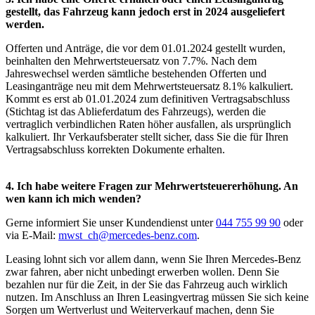
gestellt, das Fahrzeug kann jedoch erst in 2024 ausgeliefert
werden.
Offerten und Anträge, die vor dem 01.01.2024 gestellt wurden,
beinhalten den Mehrwertsteuersatz von 7.7%. Nach dem
Jahreswechsel werden sämtliche bestehenden Offerten und
Leasinganträge neu mit dem Mehrwertsteuersatz 8.1% kalkuliert.
Kommt es erst ab 01.01.2024 zum definitiven Vertragsabschluss
(Stichtag ist das Ablieferdatum des Fahrzeugs), werden die
vertraglich verbindlichen Raten höher ausfallen, als ursprünglich
kalkuliert. Ihr Verkaufsberater stellt sicher, dass Sie die für Ihren
Vertragsabschluss korrekten Dokumente erhalten.
4. Ich habe weitere Fragen zur Mehrwertsteuererhöhung. An
wen kann ich mich wenden?
Gerne informiert Sie unser Kundendienst unter
044 755 99 90
oder
via E-Mail:
mwst_ch@mercedes-benz.com
.
Leasing lohnt sich vor allem dann, wenn Sie Ihren Mercedes-Benz
zwar fahren, aber nicht unbedingt erwerben wollen. Denn Sie
bezahlen nur für die Zeit, in der Sie das Fahrzeug auch wirklich
nutzen. Im Anschluss an Ihren Leasingvertrag müssen Sie sich keine
Sorgen um Wertverlust und Weiterverkauf machen, denn Sie