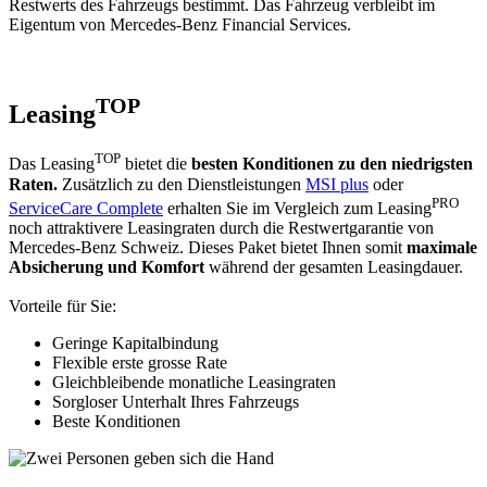
Restwerts des Fahrzeugs bestimmt. Das Fahrzeug verbleibt im
Eigentum von Mercedes-Benz Financial Services.
TOP
Leasing
TOP
Das Leasing
bietet die
besten Konditionen
zu den niedrigsten
Raten.
Zusätzlich zu den Dienstleistungen
MSI plus
oder
PRO
ServiceCare Complete
erhalten Sie im Vergleich zum Leasing
noch attraktivere Leasingraten durch die Restwertgarantie von
Mercedes-Benz Schweiz. Dieses Paket bietet Ihnen somit
maximale
Absicherung und Komfort
während der gesamten Leasingdauer.
Vorteile für Sie:
Geringe Kapitalbindung
Flexible erste grosse Rate
Gleichbleibende monatliche Leasingraten
Sorgloser Unterhalt Ihres Fahrzeugs
Beste Konditionen