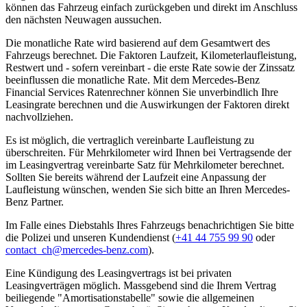
können das Fahrzeug einfach zurückgeben und direkt im Anschluss
den nächsten Neuwagen aussuchen.
Die monatliche Rate wird basierend auf dem Gesamtwert des
Fahrzeugs berechnet. Die Faktoren Laufzeit, Kilometerlaufleistung,
Restwert und - sofern vereinbart - die erste Rate sowie der Zinssatz
beeinflussen die monatliche Rate. Mit dem Mercedes-Benz
Financial Services Ratenrechner können Sie unverbindlich Ihre
Leasingrate berechnen und die Auswirkungen der Faktoren direkt
nachvollziehen.
Es ist möglich, die vertraglich vereinbarte Laufleistung zu
überschreiten. Für Mehrkilometer wird Ihnen bei Vertragsende der
im Leasingvertrag vereinbarte Satz für Mehrkilometer berechnet.
Sollten Sie bereits während der Laufzeit eine Anpassung der
Laufleistung wünschen, wenden Sie sich bitte an Ihren Mercedes-
Benz Partner.
Im Falle eines Diebstahls Ihres Fahrzeugs benachrichtigen Sie bitte
die Polizei und unseren Kundendienst (
+41 44 755 99 90
oder
contact_ch@mercedes-benz.com
).
Eine Kündigung des Leasingvertrags ist bei privaten
Leasingverträgen möglich. Massgebend sind die Ihrem Vertrag
beiliegende "Amortisationstabelle" sowie die allgemeinen