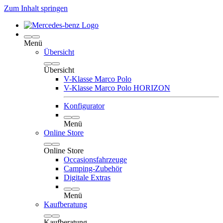
Zum Inhalt springen
Menü
Übersicht
Übersicht
V-Klasse Marco Polo
V-Klasse Marco Polo HORIZON
Konfigurator
Menü
Online Store
Online Store
Occasionsfahrzeuge
Camping-Zubehör
Digitale Extras
Menü
Kaufberatung
Kaufberatung