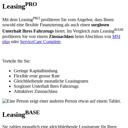
PRO
Leasing
PRO
Mit dem Leasing
profitieren Sie vom Angebot, dass Ihnen
sowohl eine flexible Finanzierung als auch einen
sorglosen
BASE
Unterhalt Ihres Fahrzeugs
bietet. Im Vergleich zum Leasing
profitieren Sie von einem
Zinsnachlass
beim Abschluss von
MSI
plus
oder
ServiceCare Complete
.
Vorteile für Sie:
Geringe Kapitalbindung
Flexible erste grosse Rate
Gleichbleibende monatliche Leasingraten
Sorgloser Unterhalt Ihres Fahrzeugs
Attraktiver Zinsnachlass
BASE
Leasing
Sie zahlen monatlich eine gleichbleibende Leasingrate für Ihren