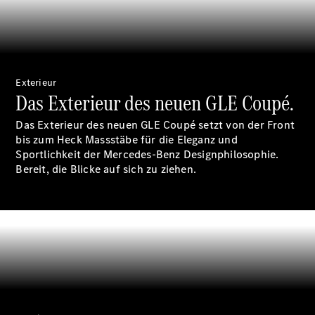
Wartung,
Reparatur
&
Garantie
Exterieur
Das Exterieur des neuen GLE Coupé.
Das Exterieur des neuen GLE Coupé setzt von der Front
bis zum Heck Massstäbe für die Eleganz und
Sportlichkeit der Mercedes-Benz Designphilosophie.
Bereit, die Blicke auf sich zu ziehen.
Übersicht
Reparatur
Service &
Garantie
Rückrufe
Ersatzteile
Accessories