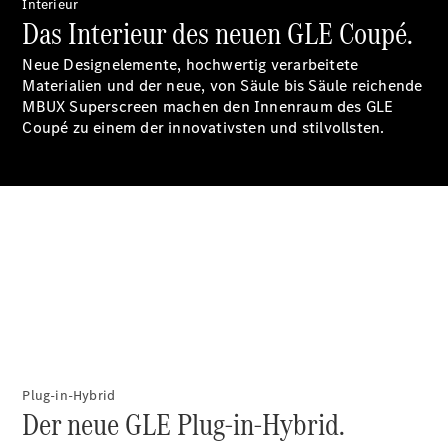
Interieur
Das Interieur des neuen GLE Coupé.
Neue Designelemente, hochwertig verarbeitete
Materialien und der neue, von Säule bis Säule reichende
MBUX Superscreen machen den Innenraum des GLE
Coupé zu einem der innovativsten und stilvollsten.
Digitale
Broschüre
Fahrzeugzubehör
Collection
Betriebsanleitungen
Servicetermin
buchen
Plug-in-Hybrid
Der neue GLE Plug-in-Hybrid.