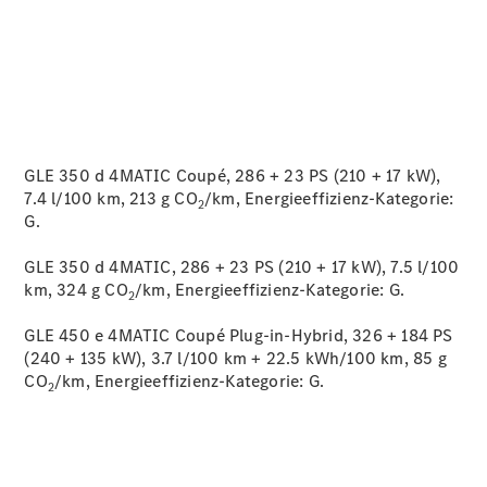
GLE 350 d 4MATIC Coupé, 286 + 23 PS (210 + 17 kW),
7.4 l/100 km, 213 g CO
/km, Energieeffizienz-Kategorie:
2
G.
GLE 350 d 4MATIC, 286 + 23 PS (210 + 17 kW), 7.5 l/100
km, 324 g CO
/km, Energieeffizienz-Kategorie:
G.
2
GLE 450 e 4MATIC Coupé Plug-in-Hybrid, 326 + 184 PS
(240 + 135 kW), 3.7 l/100 km + 22.5 kWh/100 km, 85 g
CO
/km, Energieeffizienz-Kategorie:
G.
2