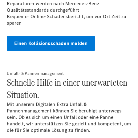
Reparaturen werden nach Mercedes-Benz
Qualitätsstandards durchgeführt
Bequemer Online-Schadensbericht, um vor Ort Zeit zu
sparen
Digitale
Einen Kollisionsschaden melden
Broschüre
Fahrzeugzubehör
Collection
Betriebsanleitungen
Unfall- & Pannenmanagement
Schnelle Hilfe in einer unerwarteten
Servicetermin
Situation.
buchen
Mit unserem Digitalen
Extra
Unfall &
Pannenmanagement können Sie beruhigt unterwegs
sein. Ob es sich um einen Unfall oder eine Panne
handelt, wir unterstützen Sie gezielt und kompetent, um
die für Sie optimale Lösung zu finden.