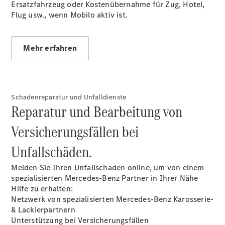
Ersatzfahrzeug oder Kostenübernahme für Zug, Hotel,
Wartung,
Flug usw., wenn Mobilo aktiv ist.
Reparatur
&
Garantie
Mehr erfahren
Schadenreparatur und Unfalldienste
Reparatur und Bearbeitung von
Versicherungsfällen bei
Unfallschäden.
Übersicht
Melden Sie Ihren Unfallschaden online, um von einem
Reparatur
spezialisierten Mercedes-Benz Partner in Ihrer Nähe
Service &
Hilfe zu erhalten:
Garantie
Netzwerk von spezialisierten Mercedes-Benz Karosserie-
Rückrufe
& Lackierpartnern
Ersatzteile
Unterstützung bei Versicherungsfällen
Accessories