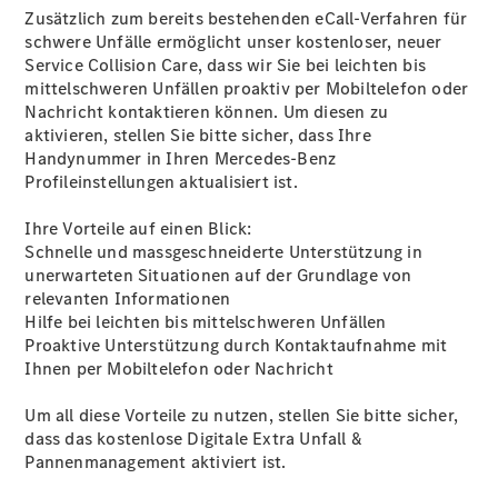
Zusätzlich zum bereits bestehenden eCall-Verfahren für
schwere Unfälle ermöglicht unser kostenloser, neuer
Service Collision
Care
, dass wir Sie bei leichten bis
Über uns
mittelschweren Unfällen proaktiv per Mobiltelefon oder
Nachricht kontaktieren können. Um diesen zu
aktivieren, stellen Sie bitte sicher, dass Ihre
Handynummer in Ihren Mercedes-Benz
Profileinstellungen aktualisiert ist.
Unternehmen
Ihre Vorteile auf einen Blick:
Ansprechpartner
Schnelle und massgeschneiderte Unterstützung in
Standort &
unerwarteten Situationen auf der Grundlage von
Öffnungszeiten
relevanten Informationen
Hilfe bei leichten bis mittelschweren Unfällen
Proaktive Unterstützung durch Kontaktaufnahme mit
Kontaktformular
Ihnen per Mobiltelefon oder Nachricht
Servicetermin
buchen
Um all diese Vorteile zu nutzen, stellen Sie bitte sicher,
dass das kostenlose Digitale
Extra
Unfall &
Pannenmanagement aktiviert ist.