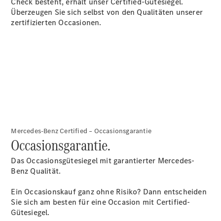
Check besteht, erhält unser Certified-Gütesiegel.
Wartung,
Überzeugen Sie sich selbst von den Qualitäten unserer
Reparatur
zertifizierten Occasionen.
&
Garantie
Mercedes-Benz Certified – Occasionsgarantie
Occasionsgarantie.
Übersicht
Das Occasionsgütesiegel mit garantierter Mercedes-
Reparatur
Benz Qualität.
Service &
Garantie
Ein Occasionskauf ganz ohne Risiko? Dann entscheiden
Rückrufe
Sie sich am besten für eine Occasion mit Certified-
Ersatzteile
Gütesiegel.
Accessories