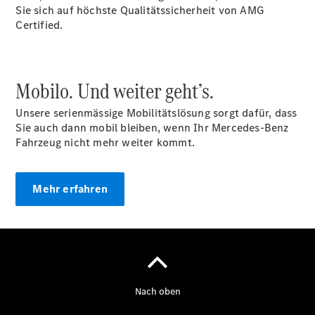
Sie sich auf höchste Qualitätssicherheit von AMG
Certified.
Über uns
Mobilo. Und weiter geht’s.
Unsere serienmässige Mobilitätslösung sorgt dafür, dass
Sie auch dann mobil bleiben, wenn Ihr Mercedes-Benz
Fahrzeug nicht mehr weiter kommt.
Unternehmen
Ansprechpartner
Standort &
Öffnungszeiten
Mehr erfahren
Kontaktformular
Servicetermin
buchen