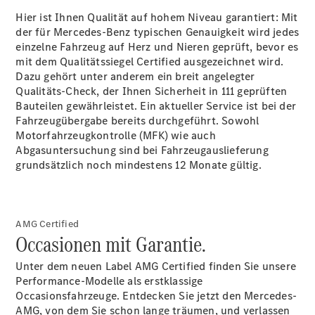
Hier ist Ihnen Qualität auf hohem Niveau garantiert: Mit
der für Mercedes-Benz typischen Genauigkeit wird jedes
einzelne Fahrzeug auf Herz und Nieren geprüft, bevor es
mit dem Qualitätssiegel Certified ausgezeichnet wird.
Dazu gehört unter anderem ein breit angelegter
Qualitäts-Check, der Ihnen Sicherheit in 111 geprüften
Digitale
Bauteilen gewährleistet. Ein aktueller Service ist bei der
Broschüre
Fahrzeugübergabe bereits durchgeführt. Sowohl
Fahrzeugzubehör
Motorfahrzeugkontrolle (MFK) wie auch
Collection
Abgasuntersuchung sind bei Fahrzeugauslieferung
Betriebsanleitungen
grundsätzlich noch mindestens 12 Monate gültig.
Servicetermin
buchen
AMG Certified
Occasionen mit Garantie.
Unter dem neuen Label AMG Certified finden Sie unsere
Performance-Modelle als erstklassige
Occasionsfahrzeuge. Entdecken Sie jetzt den Mercedes-
AMG, von dem Sie schon lange träumen, und verlassen